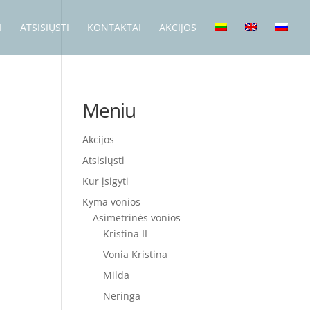
I
ATSISIŲSTI
KONTAKTAI
AKCIJOS
Meniu
Akcijos
Atsisiųsti
Kur įsigyti
Kyma vonios
Asimetrinės vonios
Kristina II
Vonia Kristina
Milda
Neringa