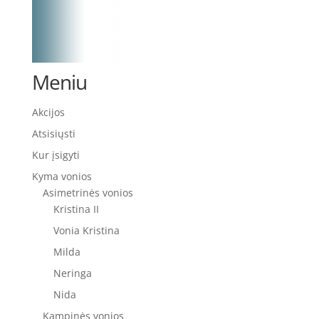
Meniu
Akcijos
Atsisiųsti
Kur įsigyti
Kyma vonios
Asimetrinės vonios
Kristina II
Vonia Kristina
Milda
Neringa
Nida
Kampinės vonios