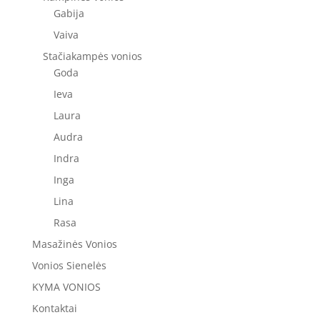
Gabija
Vaiva
Stačiakampės vonios
Goda
Ieva
Laura
Audra
Indra
Inga
Lina
Rasa
Masažinės Vonios
Vonios Sienelės
KYMA VONIOS
Kontaktai