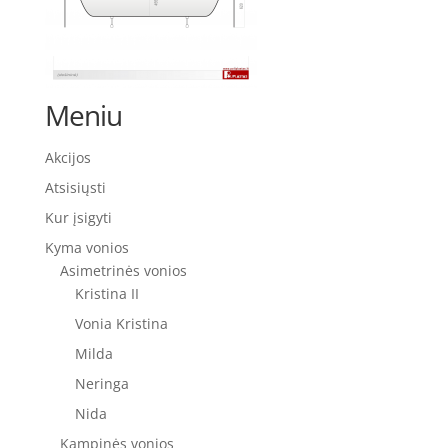
Meniu
Akcijos
Atsisiųsti
Kur įsigyti
Kyma vonios
Asimetrinės vonios
Kristina II
Vonia Kristina
Milda
Neringa
Nida
Kampinės vonios