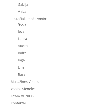
Gabija
Vaiva
Stačiakampės vonios
Goda
Ieva
Laura
Audra
Indra
Inga
Lina
Rasa
Masažinės Vonios
Vonios Sienelės
KYMA VONIOS
Kontaktai