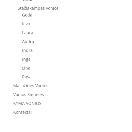
Stačiakampės vonios
Goda
Ieva
Laura
Audra
Indra
Inga
Lina
Rasa
Masažinės Vonios
Vonios Sienelės
KYMA VONIOS
Kontaktai