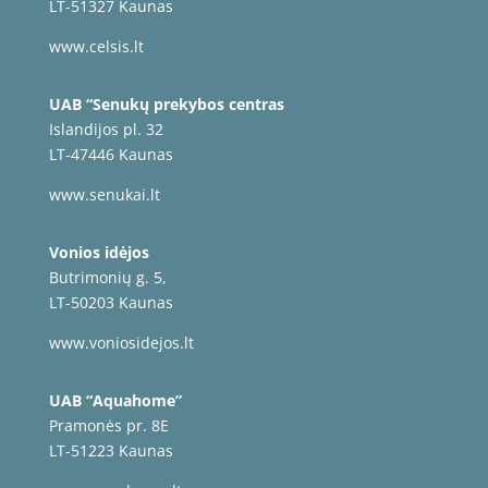
LT-51327 Kaunas
www.celsis.lt
UAB “Senukų prekybos centras
Islandijos pl. 32
LT-47446 Kaunas
www.senukai.lt
Vonios idėjos
Butrimonių g. 5,
LT-50203 Kaunas
www.voniosidejos.lt
UAB “Aquahome”
Pramonės pr. 8E
LT-51223 Kaunas