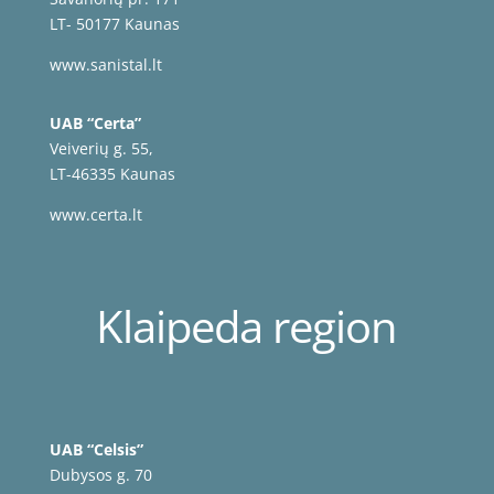
LT- 50177 Kaunas
www.sanistal.lt
UAB “Certa”
Veiverių g. 55,
LT-46335 Kaunas
www.certa.lt
Klaipeda region
UAB “Celsis”
Dubysos g. 70