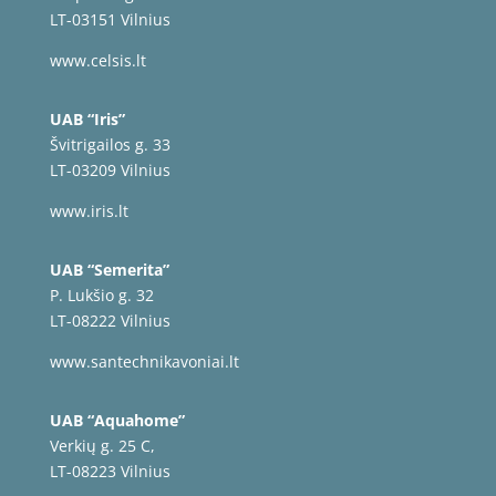
LT-03151 Vilnius
www.celsis.lt
UAB “Iris”
Švitrigailos g. 33
LT-03209 Vilnius
www.iris.lt
UAB “Semerita”
P. Lukšio g. 32
LT-08222 Vilnius
www.santechnikavoniai.lt
UAB “Aquahome”
Verkių g. 25 C,
LT-08223 Vilnius