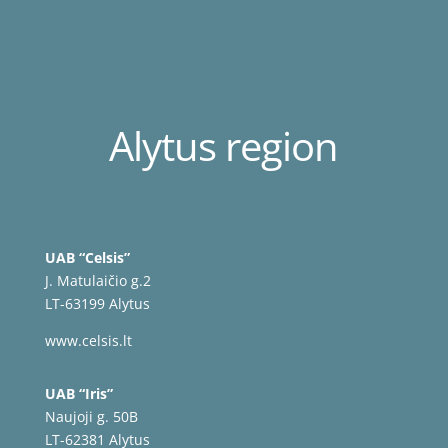
Alytus region
UAB “Celsis”
J. Matulaičio g.2
LT-63199 Alytus
www.celsis.lt
UAB “Iris”
Naujoji g. 50B
LT-62381 Alytus