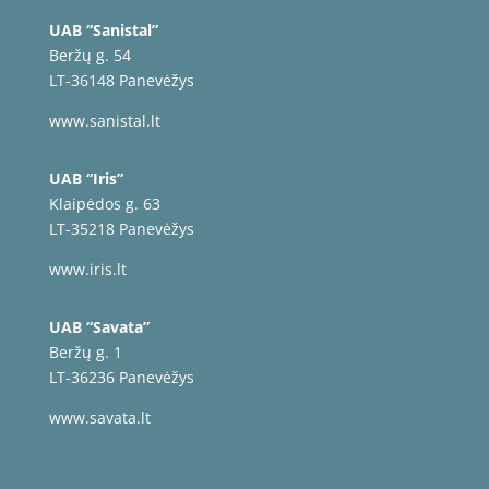
UAB “Sanistal”
Beržų g. 54
LT-36148 Panevėžys
www.sanistal.lt
UAB “Iris”
Klaipėdos g. 63
LT-35218 Panevėžys
www.iris.lt
UAB “Savata”
Beržų g. 1
LT-36236 Panevėžys
www.savata.lt