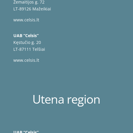
Žemaitijos g. 72
LT-89126 Mažeikiai
www.celsis.lt
UAB “Celsis”
Kęstučio g. 20
LT-87111 Telšiai
www.celsis.lt
Utena region
UAB “Celsis”