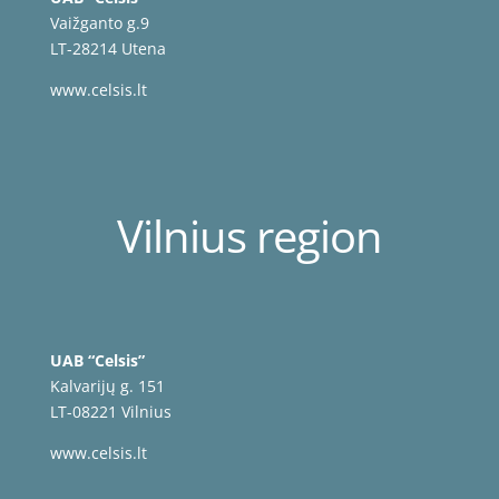
Vaižganto g.9
LT-28214 Utena
www.celsis.lt
Vilnius region
UAB “Celsis”
Kalvarijų g. 151
LT-08221 Vilnius
www.celsis.lt