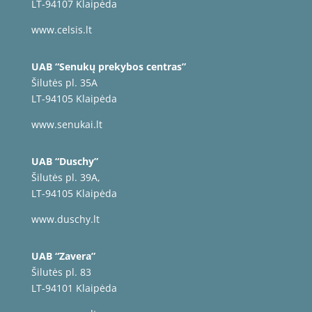
LT-94107 Klaipėda
www.celsis.lt
UAB “Senukų prekybos centras”
Šilutės pl. 35A
LT-94105 Klaipėda
www.senukai.lt
UAB “Duschy”
Šilutės pl. 39A,
LT-94105 Klaipėda
www.duschy.lt
UAB “Zavera”
Šilutės pl. 83
LT-94101 Klaipėda