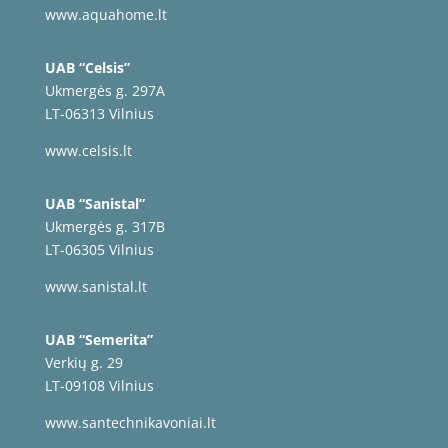
www.aquahome.lt
UAB “Celsis”
Ukmergės g. 297A
LT-06313 Vilnius
www.celsis.lt
UAB “Sanistal”
Ukmergės g. 317B
LT-06305 Vilnius
www.sanistal.lt
UAB “Semerita”
Verkių g. 29
LT-09108 Vilnius
www.santechnikavoniai.lt