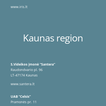
www.iris.lt
Kaunas region
S.Videikos įmonė “Santera”
Raudondvario pl. 96
LT-47174 Kaunas
www.santera.lt
UAB “Celsis”
Pramonės pr. 11