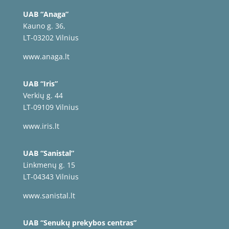
UAB “Anaga”
Kauno g. 36,
LT-03202 Vilnius
www.anaga.lt
UAB “Iris”
Verkių g. 44
LT-09109 Vilnius
www.iris.lt
UAB “Sanistal”
Linkmenų g. 15
LT-04343 Vilnius
www.sanistal.lt
UAB “Senukų prekybos centras”