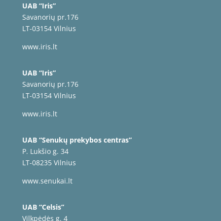
UAB “Iris”
Savanorių pr.176
LT-03154 Vilnius
www.iris.lt
UAB “Iris”
Savanorių pr.176
LT-03154 Vilnius
www.iris.lt
UAB “Senukų prekybos centras”
P. Lukšio g. 34
LT-08235 Vilnius
www.senukai.lt
UAB “Celsis”
Vilkpėdės g. 4