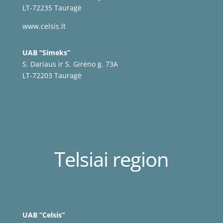
LT-72235 Tauragė
www.celsis.lt
UAB “Simeks”
S. Dariaus ir S. Girėno g. 73A
LT-72203 Tauragė
Telsiai region
UAB “Celsis”