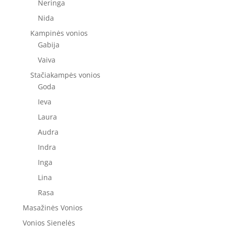
Neringa
Nida
Kampinės vonios
Gabija
Vaiva
Stačiakampės vonios
Goda
Ieva
Laura
Audra
Indra
Inga
Lina
Rasa
Masažinės Vonios
Vonios Sienelės