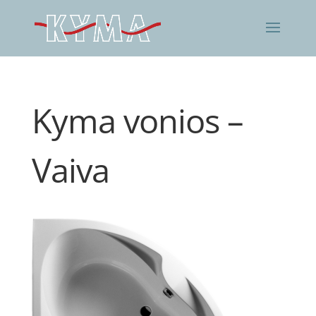
Kyma vonios –
Vaiva