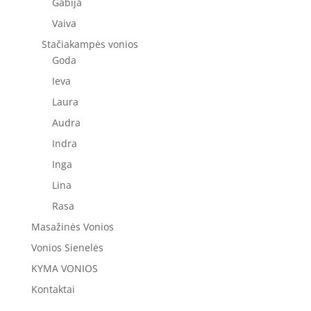
Gabija
Vaiva
Stačiakampės vonios
Goda
Ieva
Laura
Audra
Indra
Inga
Lina
Rasa
Masažinės Vonios
Vonios Sienelės
KYMA VONIOS
Kontaktai