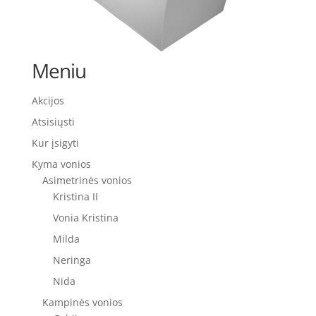
Meniu
Akcijos
Atsisiųsti
Kur įsigyti
Kyma vonios
Asimetrinės vonios
Kristina II
Vonia Kristina
Milda
Neringa
Nida
Kampinės vonios