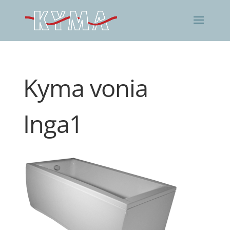
Kyma vonia
Inga1