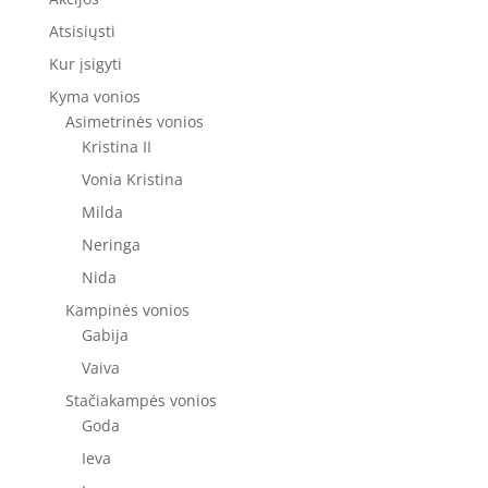
Atsisiųsti
Kur įsigyti
Kyma vonios
Asimetrinės vonios
Kristina II
Vonia Kristina
Milda
Neringa
Nida
Kampinės vonios
Gabija
Vaiva
Stačiakampės vonios
Goda
Ieva