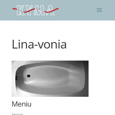
Lina-vonia
Meniu
Akcijos