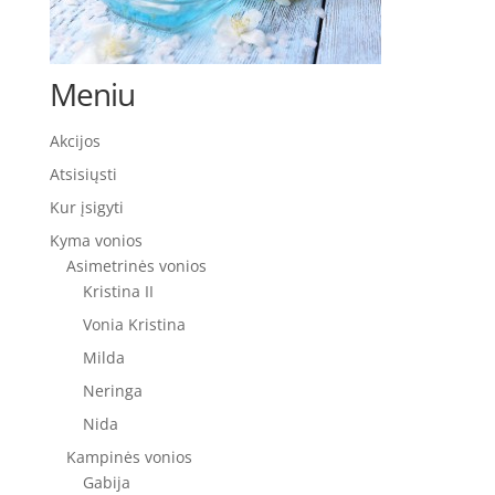
Meniu
Akcijos
Atsisiųsti
Kur įsigyti
Kyma vonios
Asimetrinės vonios
Kristina II
Vonia Kristina
Milda
Neringa
Nida
Kampinės vonios
Gabija