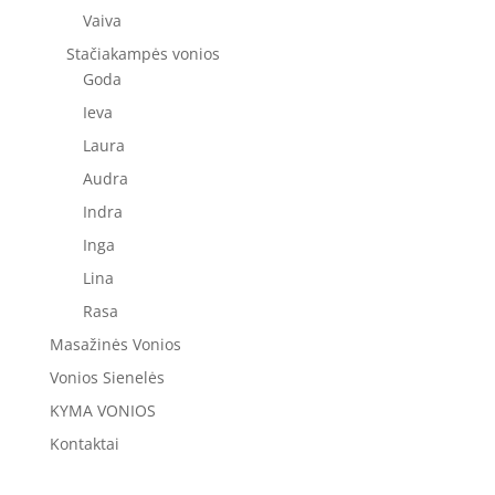
Vaiva
Stačiakampės vonios
Goda
Ieva
Laura
Audra
Indra
Inga
Lina
Rasa
Masažinės Vonios
Vonios Sienelės
KYMA VONIOS
Kontaktai