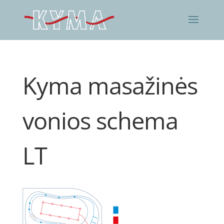
Kyma masažinės
vonios schema
LT