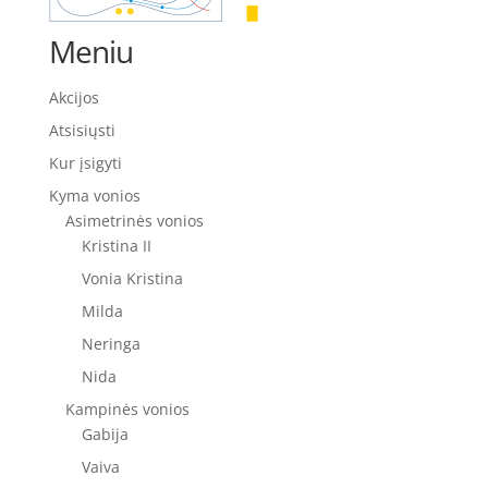
Meniu
Akcijos
Atsisiųsti
Kur įsigyti
Kyma vonios
Asimetrinės vonios
Kristina II
Vonia Kristina
Milda
Neringa
Nida
Kampinės vonios
Gabija
Vaiva