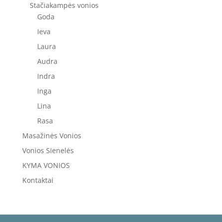
Stačiakampės vonios
Goda
Ieva
Laura
Audra
Indra
Inga
Lina
Rasa
Masažinės Vonios
Vonios Sienelės
KYMA VONIOS
Kontaktai