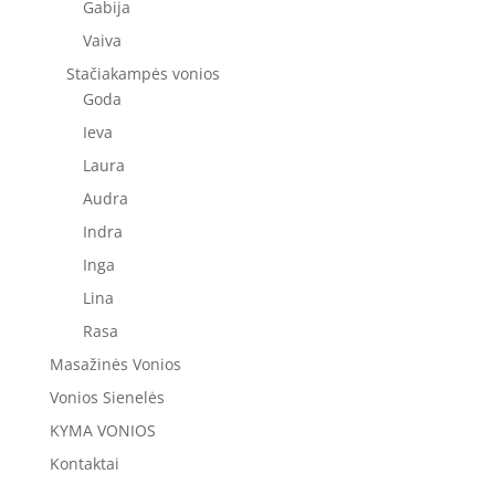
Gabija
Vaiva
Stačiakampės vonios
Goda
Ieva
Laura
Audra
Indra
Inga
Lina
Rasa
Masažinės Vonios
Vonios Sienelės
KYMA VONIOS
Kontaktai