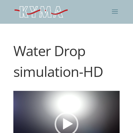
Water Drop
simulation-HD
Video
Player