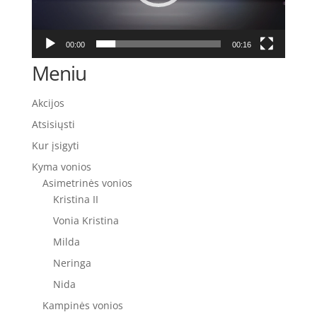
00:00
00:16
Meniu
Akcijos
Atsisiųsti
Kur įsigyti
Kyma vonios
Asimetrinės vonios
Kristina II
Vonia Kristina
Milda
Neringa
Nida
Kampinės vonios